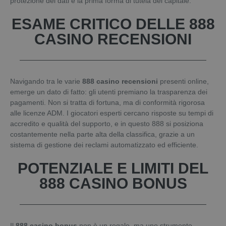
protezione dei dati è la prima forma di tutela del capitale.
ESAME CRITICO DELLE 888
CASINO RECENSIONI
Navigando tra le varie
888 casino recensioni
presenti online,
emerge un dato di fatto: gli utenti premiano la trasparenza dei
pagamenti. Non si tratta di fortuna, ma di conformità rigorosa
alle licenze ADM. I giocatori esperti cercano risposte su tempi di
accredito e qualità del supporto, e in questo 888 si posiziona
costantemente nella parte alta della classifica, grazie a un
sistema di gestione dei reclami automatizzato ed efficiente.
POTENZIALE E LIMITI DEL
888 CASINO BONUS
Il
888 casino bonus
non è un regalo, ma uno strumento