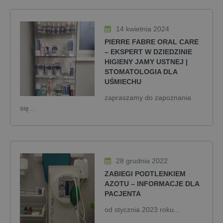
14 kwietnia 2024
PIERRE FABRE ORAL CARE
– EKSPERT W DZIEDZINIE
HIGIENY JAMY USTNEJ |
STOMATOLOGIA DLA
UŚMIECHU
zapraszamy do zapoznania
się...
28 grudnia 2022
ZABIEGI PODTLENKIEM
AZOTU – INFORMACJE DLA
PACJENTA
od stycznia 2023 roku...