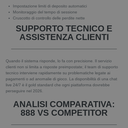
Impostazione limiti di deposito automatici
Monitoraggio del tempo di sessione
Cruscotto di controllo delle perdite nette
SUPPORTO TECNICO E
ASSISTENZA CLIENTI
Quando il sistema risponde, lo fa con precisione. Il servizio
clienti non si limita a risposte preimpostate; il team di supporto
tecnico interviene rapidamente su problematiche legate ai
pagamenti o ad anomalie di gioco. La disponibilità di una chat
live 24/7 è il gold standard che ogni piattaforma dovrebbe
perseguire nel 2026.
ANALISI COMPARATIVA:
888 VS COMPETITOR