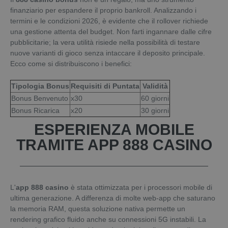
finanziario per espandere il proprio bankroll. Analizzando i
termini e le condizioni 2026, è evidente che il rollover richiede
una gestione attenta del budget. Non farti ingannare dalle cifre
pubblicitarie; la vera utilità risiede nella possibilità di testare
nuove varianti di gioco senza intaccare il deposito principale.
Ecco come si distribuiscono i benefici:
Tipologia Bonus
Requisiti di Puntata
Validità
Bonus Benvenuto
x30
60 giorni
Bonus Ricarica
x20
30 giorni
ESPERIENZA MOBILE
TRAMITE APP 888 CASINO
L'
app 888 casino
è stata ottimizzata per i processori mobile di
ultima generazione. A differenza di molte web-app che saturano
la memoria RAM, questa soluzione nativa permette un
rendering grafico fluido anche su connessioni 5G instabili. La