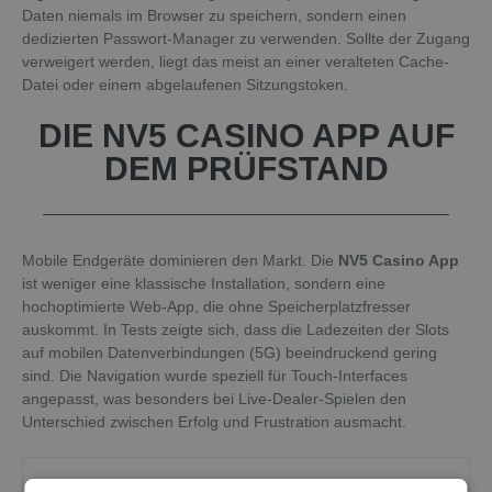
Daten niemals im Browser zu speichern, sondern einen
dedizierten Passwort-Manager zu verwenden. Sollte der Zugang
verweigert werden, liegt das meist an einer veralteten Cache-
Datei oder einem abgelaufenen Sitzungstoken.
DIE NV5 CASINO APP AUF
DEM PRÜFSTAND
Mobile Endgeräte dominieren den Markt. Die
NV5 Casino App
ist weniger eine klassische Installation, sondern eine
hochoptimierte Web-App, die ohne Speicherplatzfresser
auskommt. In Tests zeigte sich, dass die Ladezeiten der Slots
auf mobilen Datenverbindungen (5G) beeindruckend gering
sind. Die Navigation wurde speziell für Touch-Interfaces
angepasst, was besonders bei Live-Dealer-Spielen den
Unterschied zwischen Erfolg und Frustration ausmacht.