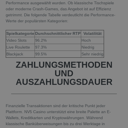
Performance ausgewählt wurden. Ob klassische Tischspiele
oder moderne Crash-Games, das Angebot ist auf Effizienz
getrimmt. Die folgende Tabelle verdeutlicht die Performance-
Werte der populärsten Kategorien:
Spielkategorie
Durchschnittlicher RTP
Volatilität
Video Slots
96.2%
Hoch
Live Roulette
97.3%
Niedrig
Blackjack
99.5%
Sehr niedrig
ZAHLUNGSMETHODEN
UND
AUSZAHLUNGSDAUER
Finanzielle Transaktionen sind der kritische Punkt jeder
Plattform. NV5 Casino unterstützt eine breite Palette an E-
Wallets, Kreditkarten und Kryptowährungen. Während
klassische Banküberweisungen bis zu drei Werktage in