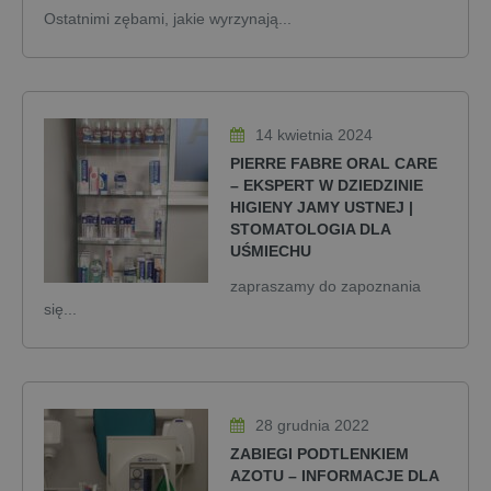
Ostatnimi zębami, jakie wyrzynają...
14 kwietnia 2024
PIERRE FABRE ORAL CARE
– EKSPERT W DZIEDZINIE
HIGIENY JAMY USTNEJ |
STOMATOLOGIA DLA
UŚMIECHU
zapraszamy do zapoznania
się...
28 grudnia 2022
ZABIEGI PODTLENKIEM
AZOTU – INFORMACJE DLA