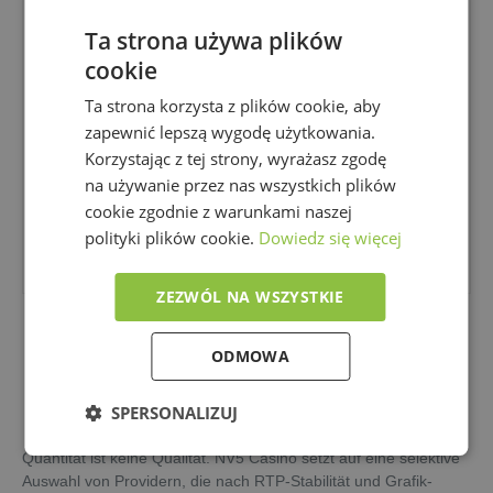
Read also
Ta strona używa plików
Powerplay Review 2026: The Hard Truth About This
cookie
Platform
Is Luckymax de nieuwe koning van de Nederlandse
Ta strona korzysta z plików cookie, aby
casinomarkt in 2026?
zapewnić lepszą wygodę użytkowania.
Casinonic Casino vs Competitors 2026: A Direct
Korzystając z tej strony, wyrażasz zgodę
Comparison
Gates of Olympus 2026: Yüksek Çarpanın
na używanie przez nas wszystkich plików
Matematiksel Gerçeği
cookie zgodnie z warunkami naszej
Como aproveitar ao máximo o Hollywoodbets em
polityki plików cookie.
Dowiedz się więcej
2026?
ZEZWÓL NA WSZYSTKIE
SPIELEPORTFOLIO: WAS
ODMOWA
BIETET NV5 CASINO 2026?
SPERSONALIZUJ
Quantität ist keine Qualität. NV5 Casino setzt auf eine selektive
Auswahl von Providern, die nach RTP-Stabilität und Grafik-