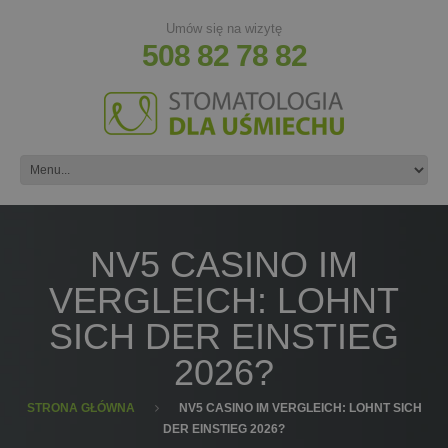
Umów się na wizytę
508 82 78 82
NV5 CASINO IM
VERGLEICH: LOHNT
SICH DER EINSTIEG
2026?
STRONA GŁÓWNA
NV5 CASINO IM VERGLEICH: LOHNT SICH
DER EINSTIEG 2026?