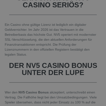
CASINO SERIÖS?
Ein Casino ohne gültige Lizenz ist lediglich ein digitaler
Geldvernichter. Im Jahr 2026 ist das Vertrauen in die
Betreiberbasis das höchste Gut. NV5 operiert mit modernster
SSL-Verschlüsselung, die den aktuellen Anforderungen für
Finanztransaktionen entspricht. Die Prüfung der
Lizenznummern in den offiziellen Registern bestätigt den
legalen Status.
DER NV5 CASINO BONUS
UNTER DER LUPE
Wer den
NV5 Casino Bonus
akzeptiert, unterschreibt einen
Vertrag. Die Fallhöhe liegt bei den Umsatzbedingungen. Viele
Spieler übersehen, dass nicht jeder Einsatz zu 100 % auf die