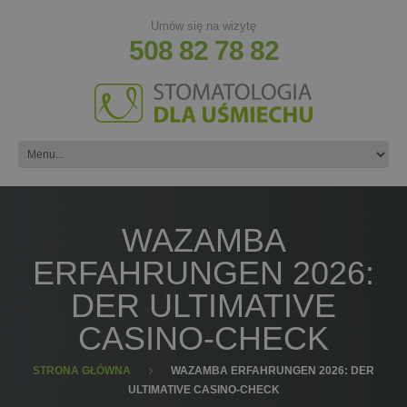
Umów się na wizytę
508 82 78 82
WAZAMBA
ERFAHRUNGEN 2026:
DER ULTIMATIVE
CASINO-CHECK
STRONA GŁÓWNA
WAZAMBA ERFAHRUNGEN 2026: DER
ULTIMATIVE CASINO-CHECK