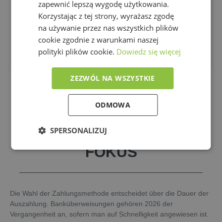
zapewnić lepszą wygodę użytkowania.
2026
Korzystając z tej strony, wyrażasz zgodę
Double Fortune 2026: A Verdade Sobre os Ganhos no
na używanie przez nas wszystkich plików
Slot
cookie zgodnie z warunkami naszej
Quick Casino Anmeldelse 2026: Alt du skal vide før
indbetaling
polityki plików cookie.
Dowiedz się więcej
ZEZWÓL NA WSZYSTKIE
Kein App-Store-Download erforderlich.
Synchronisation über alle Geräte hinweg.
ODMOWA
Optimierte Ladezeiten für 5G-Netzwerke.
ZAHLUNGSMETHODEN:
SPERSONALIZUJ
GESCHWINDIGKEIT IM
FOKUS
Die Wahl der Zahlungsmethode entscheidet über die Dauer der
Auszahlung. Banküberweisungen gehören 2026 der
Vergangenheit an, sofern man auf Schnelligkeit angewiesen ist.