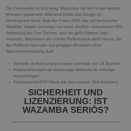
Die Community ist sich einig: Wazamba hat sich in den letzten
Monaten gewandelt. Während früher das Design im
Vordergrund stand, liegt der Fokus 2026 klar auf technischer
Stabilität. Spieler berichten von einer deutlich verbesserten API-
Anbindung bei Live-Tischen, was die gefürchteten Lags
minimiert. Besonders die mobile Performance sticht hervor, da
die Plattform nun nativ auf gängigen Browsern ohne
Speicherüberlastung läuft.
Schnelle Verifizierungsprozesse innerhalb von 24 Stunden.
Kryptowährungen als bevorzugte Methode für sofortige
Auszahlungen.
Transparente RTP-Werte bei den meisten Slot-Anbietern.
SICHERHEIT UND
LIZENZIERUNG: IST
WAZAMBA SERIÖS?