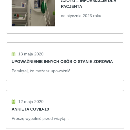
AZOTU – INFORMACJE DLA
PACJENTA
od stycznia 2023 roku...
13 maja 2020
UPOWAŻNIENIE INNYCH OSÓB O STANIE ZDROWIA
Pamiętaj, że możesz upoważnić...
12 maja 2020
ANKIETA COVID-19
Proszę wypełnić przed wizytą...