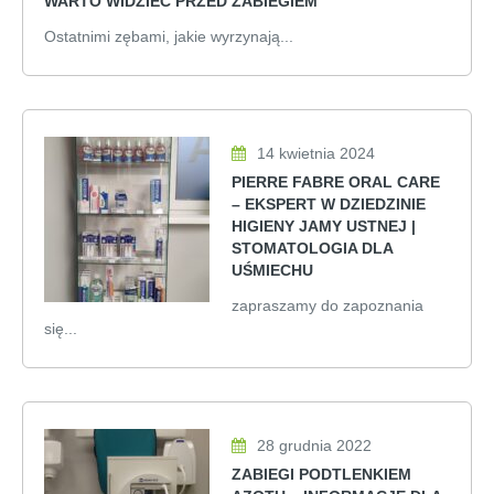
WARTO WIDZIEĆ PRZED ZABIEGIEM
Ostatnimi zębami, jakie wyrzynają...
14 kwietnia 2024
PIERRE FABRE ORAL CARE
– EKSPERT W DZIEDZINIE
HIGIENY JAMY USTNEJ |
STOMATOLOGIA DLA
UŚMIECHU
zapraszamy do zapoznania
się...
28 grudnia 2022
ZABIEGI PODTLENKIEM