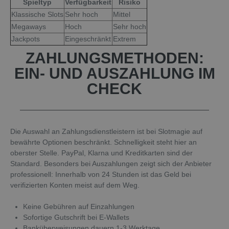
Spieltyp
Verfügbarkeit
Risiko
Klassische Slots
Sehr hoch
Mittel
Megaways
Hoch
Sehr hoch
Jackpots
Eingeschränkt
Extrem
ZAHLUNGSMETHODEN:
EIN- UND AUSZAHLUNG IM
CHECK
Die Auswahl an Zahlungsdienstleistern ist bei Slotmagie auf
bewährte Optionen beschränkt. Schnelligkeit steht hier an
oberster Stelle. PayPal, Klarna und Kreditkarten sind der
Standard. Besonders bei Auszahlungen zeigt sich der Anbieter
professionell: Innerhalb von 24 Stunden ist das Geld bei
verifizierten Konten meist auf dem Weg.
Keine Gebühren auf Einzahlungen
Sofortige Gutschrift bei E-Wallets
Banküberweisungen dauern 1-3 Werktage