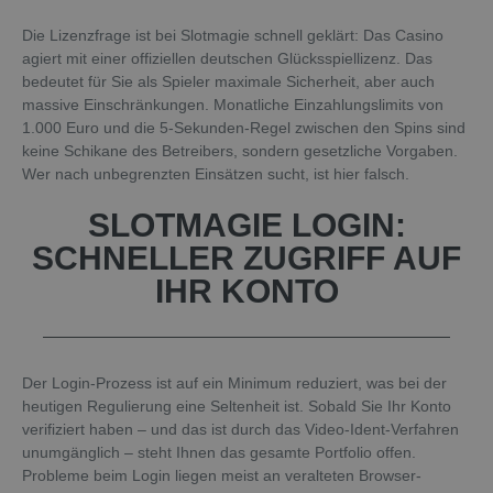
Die Lizenzfrage ist bei Slotmagie schnell geklärt: Das Casino
agiert mit einer offiziellen deutschen Glücksspiellizenz. Das
bedeutet für Sie als Spieler maximale Sicherheit, aber auch
massive Einschränkungen. Monatliche Einzahlungslimits von
1.000 Euro und die 5-Sekunden-Regel zwischen den Spins sind
keine Schikane des Betreibers, sondern gesetzliche Vorgaben.
Wer nach unbegrenzten Einsätzen sucht, ist hier falsch.
SLOTMAGIE LOGIN:
SCHNELLER ZUGRIFF AUF
IHR KONTO
Der Login-Prozess ist auf ein Minimum reduziert, was bei der
heutigen Regulierung eine Seltenheit ist. Sobald Sie Ihr Konto
verifiziert haben – und das ist durch das Video-Ident-Verfahren
unumgänglich – steht Ihnen das gesamte Portfolio offen.
Probleme beim Login liegen meist an veralteten Browser-