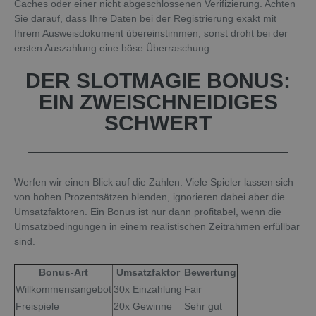
Caches oder einer nicht abgeschlossenen Verifizierung. Achten
Sie darauf, dass Ihre Daten bei der Registrierung exakt mit
Ihrem Ausweisdokument übereinstimmen, sonst droht bei der
ersten Auszahlung eine böse Überraschung.
DER SLOTMAGIE BONUS:
EIN ZWEISCHNEIDIGES
SCHWERT
Werfen wir einen Blick auf die Zahlen. Viele Spieler lassen sich
von hohen Prozentsätzen blenden, ignorieren dabei aber die
Umsatzfaktoren. Ein Bonus ist nur dann profitabel, wenn die
Umsatzbedingungen in einem realistischen Zeitrahmen erfüllbar
sind.
Bonus-Art
Umsatzfaktor
Bewertung
Willkommensangebot
30x Einzahlung
Fair
Freispiele
20x Gewinne
Sehr gut