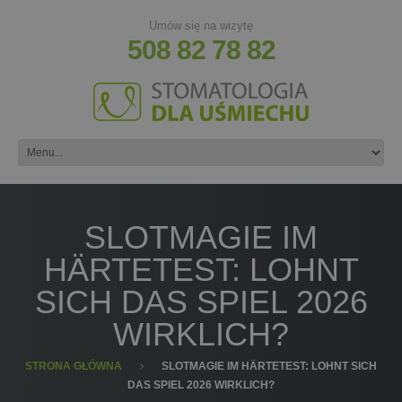
Umów się na wizytę
508 82 78 82
SLOTMAGIE IM
HÄRTETEST: LOHNT
SICH DAS SPIEL 2026
WIRKLICH?
STRONA GŁÓWNA
SLOTMAGIE IM HÄRTETEST: LOHNT SICH
DAS SPIEL 2026 WIRKLICH?