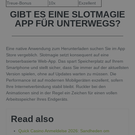
Treue-Bonus
10x
Exzellent
GIBT ES EINE SLOTMAGIE
APP FÜR UNTERWEGS?
Eine native Anwendung zum Herunterladen suchen Sie im App
Store vergeblich. Slotmagie setzt konsequent auf eine
browserbasierte Web-App. Das spart Speicherplatz auf Ihrem
Smartphone und stellt sicher, dass Sie immer auf der aktuellsten
Version spielen, ohne auf Updates warten zu müssen. Die
Performance ist auf modernen Mobilgeräten exzellent, sofern
Ihre Internetverbindung stabil bleibt. Ruckler bei den
Animationen sind in der Regel ein Zeichen für einen vollen
Arbeitsspeicher Ihres Endgeräts.
Read also
Quick Casino Anmeldelse 2026: Sandheden om