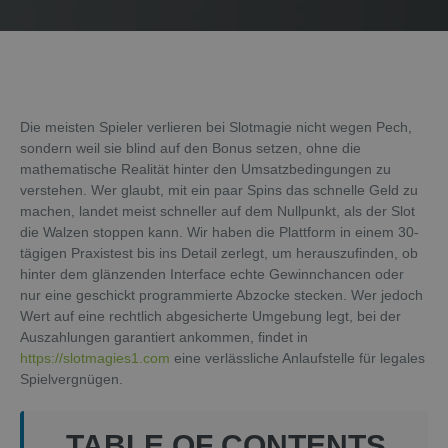
Die meisten Spieler verlieren bei Slotmagie nicht wegen Pech,
sondern weil sie blind auf den Bonus setzen, ohne die
mathematische Realität hinter den Umsatzbedingungen zu
verstehen. Wer glaubt, mit ein paar Spins das schnelle Geld zu
machen, landet meist schneller auf dem Nullpunkt, als der Slot
die Walzen stoppen kann. Wir haben die Plattform in einem 30-
tägigen Praxistest bis ins Detail zerlegt, um herauszufinden, ob
hinter dem glänzenden Interface echte Gewinnchancen oder
nur eine geschickt programmierte Abzocke stecken. Wer jedoch
Wert auf eine rechtlich abgesicherte Umgebung legt, bei der
Auszahlungen garantiert ankommen, findet in
https://slotmagies1.com
eine verlässliche Anlaufstelle für legales
Spielvergnügen.
TABLE OF CONTENTS