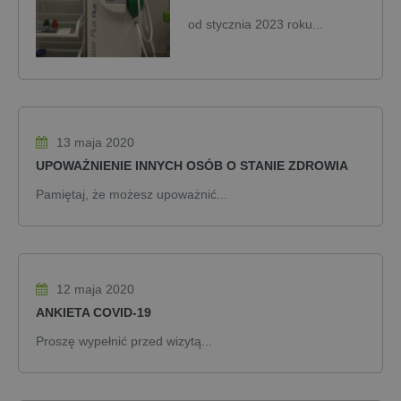
od stycznia 2023 roku...
13 maja 2020
UPOWAŻNIENIE INNYCH OSÓB O STANIE ZDROWIA
Pamiętaj, że możesz upoważnić...
12 maja 2020
ANKIETA COVID-19
Proszę wypełnić przed wizytą...