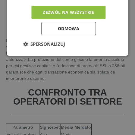
SICUREZZA E PROTOCOLLI
ZEZWÓL NA WSZYSTKIE
DI GIOCO
ODMOWA
Nel 2026, la sicurezza non è più negoziabile. L'integrazione di
SPERSONALIZUJ
sistemi di autenticazione a due fattori (2FA) rende il
signorbet
login
una barriera impenetrabile per tentativi di accesso non
autorizzati. La protezione del conto gioco è la priorità assoluta
per chi gestisce capitali, e l'adozione di protocolli SSL a 256 bit
garantisce che ogni transazione economica sia isolata da
interferenze esterne.
CONFRONTO TRA
OPERATORI DI SETTORE
Parametro
Signorbet
Media Mercato
Velocità prelievi
Alta
Media