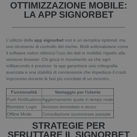
OTTIMIZZAZIONE MOBILE:
LA APP SIGNORBET
L'utilizzo della
app signorbet
non è un semplice optional, ma
uno strumento di controllo del rischio. Molti sottovalutano come
il software nativo ottimizzi l'uso dei dati in mobilità rispetto alla
versione browser. Chi gioca in movimento sa che ogni
millisecondo è prezioso: la app garantisce una crittografia
avanzata e una stabilità di connessione che impedisce il crash
improvviso durante le fasi più concitate di un incontro.
Funzionalità
Vantaggio per l'utente
Push Notifications
Aggiornamento quote in tempo reale
Biometric Login
Accesso immediato e sicuro
Offline Mode
Consultazione scommesse passate
STRATEGIE PER
SFRUTTARE IL SIGNORBET