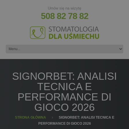
Umów się na wizytę
508 82 78 82
SIGNORBET: ANALISI
TECNICA E
PERFORMANCE DI
GIOCO 2026
STRONA GŁÓWNA
SIGNORBET: ANALISI TECNICA E
PERFORMANCE DI GIOCO 2026