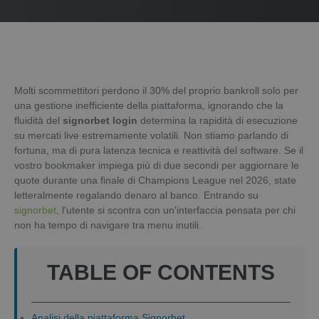
Molti scommettitori perdono il 30% del proprio bankroll solo per
una gestione inefficiente della piattaforma, ignorando che la
fluidità del
signorbet login
determina la rapidità di esecuzione
su mercati live estremamente volatili. Non stiamo parlando di
fortuna, ma di pura latenza tecnica e reattività del software. Se il
vostro bookmaker impiega più di due secondi per aggiornare le
quote durante una finale di Champions League nel 2026, state
letteralmente regalando denaro al banco. Entrando su
signorbet
, l'utente si scontra con un'interfaccia pensata per chi
non ha tempo di navigare tra menu inutili.
TABLE OF CONTENTS
Analisi della piattaforma Signorbet