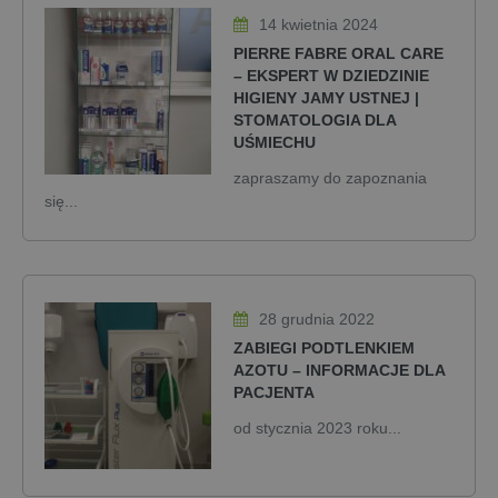
14 kwietnia 2024
PIERRE FABRE ORAL CARE
– EKSPERT W DZIEDZINIE
HIGIENY JAMY USTNEJ |
STOMATOLOGIA DLA
UŚMIECHU
zapraszamy do zapoznania
się...
28 grudnia 2022
ZABIEGI PODTLENKIEM
AZOTU – INFORMACJE DLA
PACJENTA
od stycznia 2023 roku...