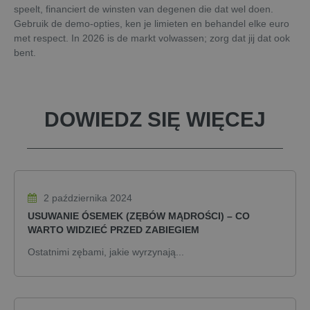
speelt, financiert de winsten van degenen die dat wel doen.
Gebruik de demo-opties, ken je limieten en behandel elke euro
met respect. In 2026 is de markt volwassen; zorg dat jij dat ook
bent.
DOWIEDZ SIĘ WIĘCEJ
2 października 2024
USUWANIE ÓSEMEK (ZĘBÓW MĄDROŚCI) – CO
WARTO WIDZIEĆ PRZED ZABIEGIEM
Ostatnimi zębami, jakie wyrzynają...