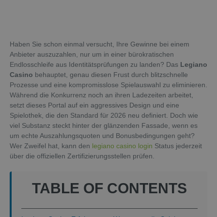
Haben Sie schon einmal versucht, Ihre Gewinne bei einem
Anbieter auszuzahlen, nur um in einer bürokratischen
Endlosschleife aus Identitätsprüfungen zu landen? Das
Legiano
Casino
behauptet, genau diesen Frust durch blitzschnelle
Prozesse und eine kompromisslose Spielauswahl zu eliminieren.
Während die Konkurrenz noch an ihren Ladezeiten arbeitet,
setzt dieses Portal auf ein aggressives Design und eine
Spielothek, die den Standard für 2026 neu definiert. Doch wie
viel Substanz steckt hinter der glänzenden Fassade, wenn es
um echte Auszahlungsquoten und Bonusbedingungen geht?
Wer Zweifel hat, kann den
legiano casino login
Status jederzeit
über die offiziellen Zertifizierungsstellen prüfen.
TABLE OF CONTENTS