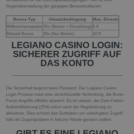
Gegenüberstellung der gängigen Bonusstrukturen:
Bonus-Typ
Umsatzbedingung
Max. Einsatz
Willkommenspaket
35x (Bonus + Einzahlung)
5 €
Reload-Bonus
30x (Nur Bonus)
10 €
LEGIANO CASINO LOGIN:
SICHERER ZUGRIFF AUF
DAS KONTO
Die Sicherheit beginnt beim Passwort. Der Legiano Casino
Login Prozess nutzt eine verschlüsselte Verbindung, die Brute-
Force-Angriffe effektiv abwehrt. Es ist ratsam, die Zwei-Faktor-
Authentifizierung (2FA) sofort nach der Registrierung zu
aktivieren. Dies schützt das Guthaben vor unbefugtem Zugriff,
falls die Zugangsdaten in falsche Hände geraten sollten.
GIBT ES EINE LEGIANO