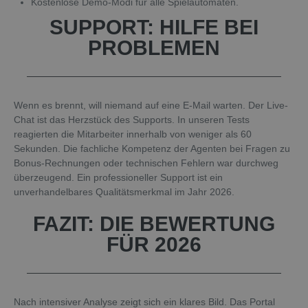
Kostenlose Demo-Modi für alle Spielautomaten.
SUPPORT: HILFE BEI
PROBLEMEN
Wenn es brennt, will niemand auf eine E-Mail warten. Der Live-
Chat ist das Herzstück des Supports. In unseren Tests
reagierten die Mitarbeiter innerhalb von weniger als 60
Sekunden. Die fachliche Kompetenz der Agenten bei Fragen zu
Bonus-Rechnungen oder technischen Fehlern war durchweg
überzeugend. Ein professioneller Support ist ein
unverhandelbares Qualitätsmerkmal im Jahr 2026.
FAZIT: DIE BEWERTUNG
FÜR 2026
Nach intensiver Analyse zeigt sich ein klares Bild. Das Portal