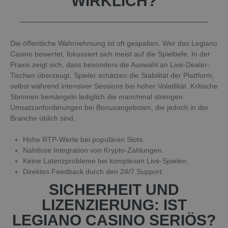
WIRKLICH?
Die öffentliche Wahrnehmung ist oft gespalten. Wer das Legiano
Casino bewertet, fokussiert sich meist auf die Spieltiefe. In der
Praxis zeigt sich, dass besonders die Auswahl an Live-Dealer-
Tischen überzeugt. Spieler schätzen die Stabilität der Plattform,
selbst während intensiver Sessions bei hoher Volatilität. Kritische
Stimmen bemängeln lediglich die manchmal strengen
Umsatzanforderungen bei Bonusangeboten, die jedoch in der
Branche üblich sind.
Hohe RTP-Werte bei populären Slots.
Nahtlose Integration von Krypto-Zahlungen.
Keine Latenzprobleme bei komplexen Live-Spielen.
Direktes Feedback durch den 24/7 Support.
SICHERHEIT UND
LIZENZIERUNG: IST
LEGIANO CASINO SERIÖS?