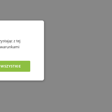
stając z tej
z warunkami
 WSZYSTKIE