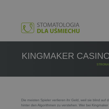
KINGMAKER CASINO
STRONA
Die meisten Spieler verlieren ihr Geld, weil sie blind auf
hinter den Algorithmen zu verstehen. Wer bei Kingmaker 