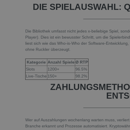
DIE SPIELAUSWAHL: 
Die Bibliothek umfasst nicht jedes x-beliebige Spiel, son
Player). Dies ist ein bewusster Schritt, um die Spielerbi
liest sich wie das Who-is-Who der Software-Entwicklung
ohne Ruckler überzeugt.
Kategorie
Anzahl Spiele
Ø RTP
Slots
1200+
96.5%
Live-Tische
150+
98.2%
ZAHLUNGSMETHOD
ENTS
Wer auf Auszahlungen wochenlang warten muss, verliert
Branche erkannt und Prozesse automatisiert. Kryptowähr