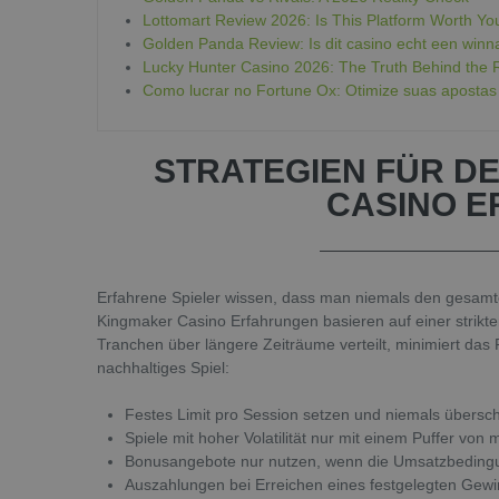
Lottomart Review 2026: Is This Platform Worth Yo
Golden Panda Review: Is dit casino echt een winn
Lucky Hunter Casino 2026: The Truth Behind the 
Como lucrar no Fortune Ox: Otimize suas aposta
STRATEGIEN FÜR D
CASINO 
Erfahrene Spieler wissen, dass man niemals den gesamte
Kingmaker Casino Erfahrungen basieren auf einer strikt
Tranchen über längere Zeiträume verteilt, minimiert das Ri
nachhaltiges Spiel:
Festes Limit pro Session setzen und niemals übersch
Spiele mit hoher Volatilität nur mit einem Puffer von
Bonusangebote nur nutzen, wenn die Umsatzbedingu
Auszahlungen bei Erreichen eines festgelegten Gewinn