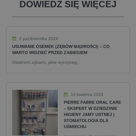
DOWIEDZ SIĘ WIĘCEJ
2 października 2024
USUWANIE ÓSEMEK (ZĘBÓW MĄDROŚCI) – CO
WARTO WIDZIEĆ PRZED ZABIEGIEM
Ostatnimi zębami, jakie wyrzynają...
14 kwietnia 2024
PIERRE FABRE ORAL CARE
– EKSPERT W DZIEDZINIE
HIGIENY JAMY USTNEJ |
STOMATOLOGIA DLA
UŚMIECHU