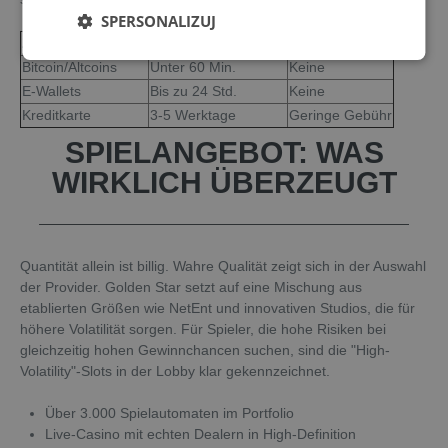
SPERSONALIZUJ
Zahlungsmethode
Dauer (Auszahlung)
Gebühren
Bitcoin/Altcoins
Unter 60 Min.
Keine
E-Wallets
Bis zu 24 Std.
Keine
Kreditkarte
3-5 Werktage
Geringe Gebühr
SPIELANGEBOT: WAS
WIRKLICH ÜBERZEUGT
Quantität allein ist billig. Wahre Qualität zeigt sich in der Auswahl
der Provider. Golden Star setzt auf eine Mischung aus
etablierten Größen wie NetEnt und innovativen Studios, die für
höhere Volatilität sorgen. Für Spieler, die hohe Risiken bei
gleichzeitig hohen Gewinnchancen suchen, sind die "High-
Volatility"-Slots in der Lobby klar gekennzeichnet.
Über 3.000 Spielautomaten im Portfolio
Live-Casino mit echten Dealern in High-Definition