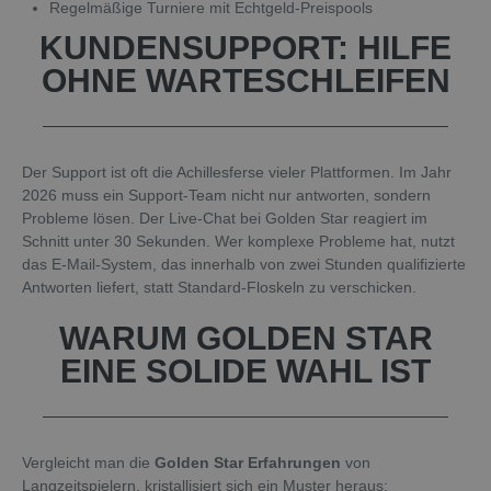
Regelmäßige Turniere mit Echtgeld-Preispools
KUNDENSUPPORT: HILFE
OHNE WARTESCHLEIFEN
Der Support ist oft die Achillesferse vieler Plattformen. Im Jahr
2026 muss ein Support-Team nicht nur antworten, sondern
Probleme lösen. Der Live-Chat bei Golden Star reagiert im
Schnitt unter 30 Sekunden. Wer komplexe Probleme hat, nutzt
das E-Mail-System, das innerhalb von zwei Stunden qualifizierte
Antworten liefert, statt Standard-Floskeln zu verschicken.
WARUM GOLDEN STAR
EINE SOLIDE WAHL IST
Vergleicht man die
Golden Star Erfahrungen
von
Langzeitspielern, kristallisiert sich ein Muster heraus: