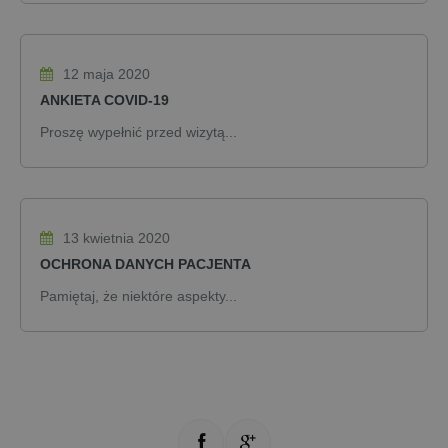
12 maja 2020
ANKIETA COVID-19
Proszę wypełnić przed wizytą...
13 kwietnia 2020
OCHRONA DANYCH PACJENTA
Pamiętaj, że niektóre aspekty...