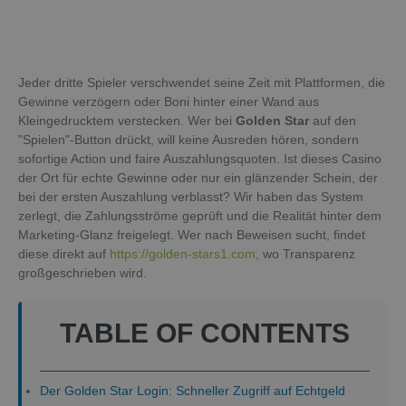
Jeder dritte Spieler verschwendet seine Zeit mit Plattformen, die
Gewinne verzögern oder Boni hinter einer Wand aus
Kleingedrucktem verstecken. Wer bei
Golden Star
auf den
"Spielen"-Button drückt, will keine Ausreden hören, sondern
sofortige Action und faire Auszahlungsquoten. Ist dieses Casino
der Ort für echte Gewinne oder nur ein glänzender Schein, der
bei der ersten Auszahlung verblasst? Wir haben das System
zerlegt, die Zahlungsströme geprüft und die Realität hinter dem
Marketing-Glanz freigelegt. Wer nach Beweisen sucht, findet
diese direkt auf
https://golden-stars1.com
, wo Transparenz
großgeschrieben wird.
TABLE OF CONTENTS
Der Golden Star Login: Schneller Zugriff auf Echtgeld