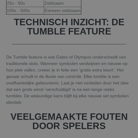
25x - 50x
Zeldzaam
100x - 500x
Extreem zeldzaam
TECHNISCH INZICHT: DE
TUMBLE FEATURE
De Tumble feature is wat Gates of Olympus onderscheidt van
traditionele slots. Wanneer symbolen verdwijnen en nieuwe op
hun plek vallen, creëer je in feite een 'gratis extra beurt'. Het
gevaar schuilt in de illusie van controle. Elke tumble is een
onafhankelijke gebeurtenis. Laat je niet verleiden door het idee
dat een grote winst 'verschuldigd' is na een lange reeks
tumbles. De wiskundige kans blijft bij elke nieuwe set symbolen
identiek.
VEELGEMAAKTE FOUTEN
DOOR SPELERS