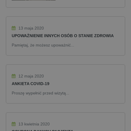
13 maja 2020
UPOWAŻNIENIE INNYCH OSÓB O STANIE ZDROWIA
Pamiętaj, że możesz upoważnić...
12 maja 2020
ANKIETA COVID-19
Proszę wypełnić przed wizytą...
13 kwietnia 2020