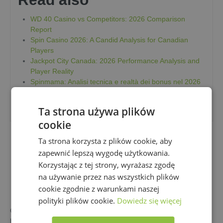
WD 40 Casino vs Competitors: 2026 Comparison
Report
Spin Casino 2026: A Candid Analysis for Canadian
Players
Jackpot City Canada: 2026 Performance Analysis and
Player Reality
Spinmama: Analisi tecnica e realtà dei bonus nel 2026
Dream Jackpot vs. The Competition: A 2026 Head-to-
Head
Ta strona używa plików
cookie
GATES OF OLYMPUS
Ta strona korzysta z plików cookie, aby
GRATIS SPELEN:
zapewnić lepszą wygodę użytkowania.
Korzystając z tej strony, wyrażasz zgodę
RISICOBEHEER
na używanie przez nas wszystkich plików
cookie zgodnie z warunkami naszej
polityki plików cookie.
Dowiedz się więcej
Gratis spelen is de ideale manier om te bepalen of je huidige
bankroll past bij de volatiliteit van het spel. Als je merkt dat je in