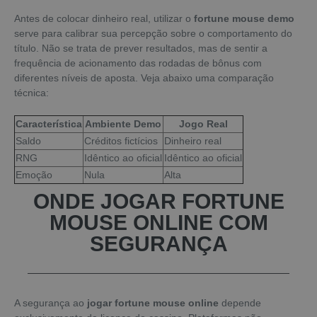
Antes de colocar dinheiro real, utilizar o
fortune mouse demo
serve para calibrar sua percepção sobre o comportamento do
título. Não se trata de prever resultados, mas de sentir a
frequência de acionamento das rodadas de bônus com
diferentes níveis de aposta. Veja abaixo uma comparação
técnica:
Característica
Ambiente Demo
Jogo Real
Saldo
Créditos fictícios
Dinheiro real
RNG
Idêntico ao oficial
Idêntico ao oficial
Emoção
Nula
Alta
ONDE JOGAR FORTUNE
MOUSE ONLINE COM
SEGURANÇA
A segurança ao
jogar fortune mouse online
depende