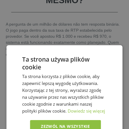
MESMO?
A pergunta de um milhão de dólares não tem resposta binária.
O jogo paga dentro da sua taxa de RTP estabelecida pelo
provedor. Se você apostou R$ 1.000 e recebeu R$ 970, o
sistema está funcionando exatamente como planejado. Quem
afirma que o slot "está pagando" em determinados horários
está apenas observando variações estatísticas aleatórias.
Ta strona używa plików
cookie
O ganho máximo é limitado pelo multiplicador do slot.
Saques dependem das regras de rollover do cassino
Ta strona korzysta z plików cookie, aby
escolhido.
zapewnić lepszą wygodę użytkowania.
A casa sempre terá a vantagem matemática sobre o
Korzystając z tej strony, wyrażasz zgodę
jogador.
na używanie przez nas wszystkich plików
FORTUNE MOUSE DICAS:
cookie zgodnie z warunkami naszej
SEPARANDO O MITO DA
polityki plików cookie.
Dowiedz się więcej
REALIDADE
ZEZWÓL NA WSZYSTKIE