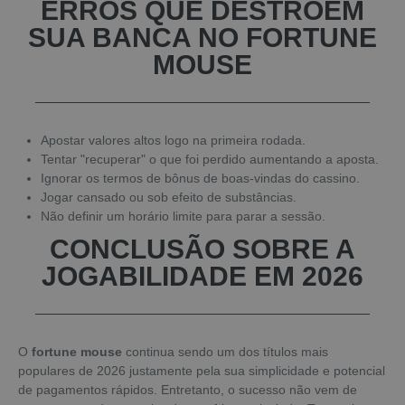
ERROS QUE DESTROEM
SUA BANCA NO FORTUNE
MOUSE
Apostar valores altos logo na primeira rodada.
Tentar "recuperar" o que foi perdido aumentando a aposta.
Ignorar os termos de bônus de boas-vindas do cassino.
Jogar cansado ou sob efeito de substâncias.
Não definir um horário limite para parar a sessão.
CONCLUSÃO SOBRE A
JOGABILIDADE EM 2026
O
fortune mouse
continua sendo um dos títulos mais
populares de 2026 justamente pela sua simplicidade e potencial
de pagamentos rápidos. Entretanto, o sucesso não vem de