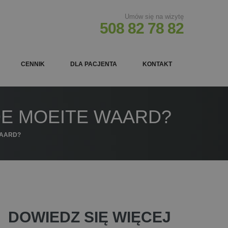
Umów się na wizytę
508 82 78 82
CENNIK
DLA PACJENTA
KONTAKT
 DE MOEITE WAARD?
WAARD?
DOWIEDZ SIĘ WIĘCEJ