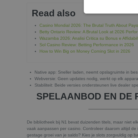
Read also
Casino Mondial 2026: The Brutal Truth About Payo
Betty Ontario Review: A Brutal Look at 2026 Perf
Wazamba 2026: Analisi Critica su Bonus e Affidabil
Sol Casino Review: Betting Performance in 2026
How to Win Big on Money Coming Slot in 2026
Native app: Sneller laden, neemt opslagruimte in bes
Webversie: Geen updates nodig, werkt op elk appara
Stabiliteit: Beide versies ondersteunen live dealer s
SPELAANBOD EN DE R
De bibliotheek bij N1 bevat duizenden titels, maar niet e
vaak aanpassen per casino. Controleer daarom altijd de in
gestage groei van je saldo? Kies je slots zorgvuldig op basi