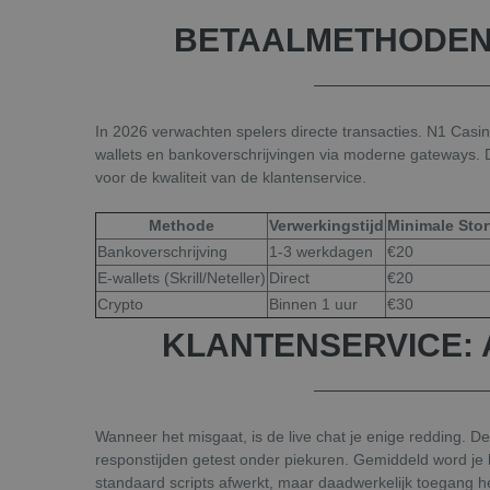
BETAALMETHODEN:
In 2026 verwachten spelers directe transacties. N1 Cas
wallets en bankoverschrijvingen via moderne gateways. 
voor de kwaliteit van de klantenservice.
Methode
Verwerkingstijd
Minimale Stor
Bankoverschrijving
1-3 werkdagen
€20
E-wallets (Skrill/Neteller)
Direct
€20
Crypto
Binnen 1 uur
€30
KLANTENSERVICE:
Wanneer het misgaat, is de live chat je enige redding. D
responstijden getest onder piekuren. Gemiddeld word j
standaard scripts afwerkt, maar daadwerkelijk toegang he