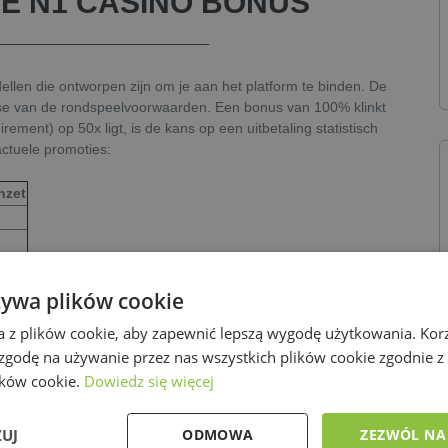
DE N1 CASINO BONUS
dellen die ontworpen zijn om je aan het platform te binden. De
se van de rondspeelvoorwaarden. Een bonus van 100% klinkt
ement) op 50x ligt, is de kans op een uitbetaling statistisch
actuele promoties:
nzet
1 CASINO APP VS BROWSER
żywa plików cookie
a z plików cookie, aby zapewnić lepszą wygodę użytkowania. Korzy
 zgodę na używanie przez nas wszystkich plików cookie zgodnie 
obiele browser? In 2026 presteren web-apps op basis van HTML5
lików cookie.
Dowiedz się więcej
uikt minder batterij en biedt dezelfde toegang tot het volledige
sh-notificaties voor exclusieve toernooien. Hier is wat je moet
ZUJ
ODMOWA
ZEZWÓL NA