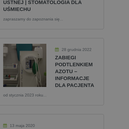
USTNEJ | STOMATOLOGIA DLA
UŚMIECHU
zapraszamy do zapoznania się...
28 grudnia 2022
ZABIEGI
PODTLENKIEM
AZOTU –
INFORMACJE
DLA PACJENTA
od stycznia 2023 roku...
13 maja 2020