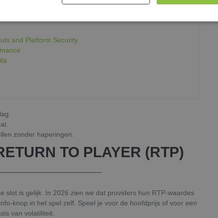
uts and Platform Security
ormance
ità
lag.
at.
pellen zonder haperingen.
ETURN TO PLAYER (RTP)
lke slot is gelijk. In 2026 zien we dat providers hun RTP-waardes
fo-knop in het spel zelf. Speel je voor de hoofdprijs of voor een
s van volatiliteit.