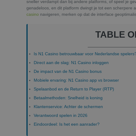
sneller verdampt dan bij andere platforms, of speel je g
genadeloos, en dit platform dwingt je tot een scherpere a
casino
navigeren, merken op dat de interface geoptimalis
TABLE O
Is N1 Casino betrouwbaar voor Nederlandse spelers
Direct aan de slag: N1 Casino inloggen
De impact van de N1 Casino bonus
Mobiele ervaring: N1 Casino app vs browser
Spelaanbod en de Return to Player (RTP)
Betaalmethoden: Snelheid is koning
Klantenservice: Achter de schermen
Verantwoord spelen in 2026
Eindoordeel: Is het een aanrader?