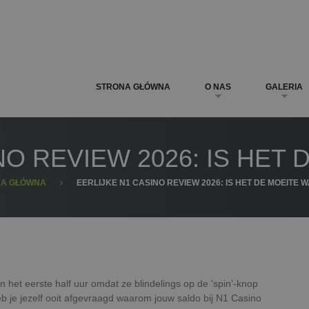
STRONA GŁÓWNA
O NAS
GALERIA
NO REVIEW 2026: IS HET
NA GŁÓWNA
EERLIJKE N1 CASINO REVIEW 2026: IS HET DE MOEITE 
n het eerste half uur omdat ze blindelings op de 'spin'-knop
eb je jezelf ooit afgevraagd waarom jouw saldo bij N1 Casino