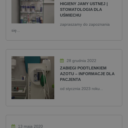
HIGIENY JAMY USTNEJ |
STOMATOLOGIA DLA
UŚMIECHU
zapraszamy do zapoznania
się...
28 grudnia 2022
ZABIEGI PODTLENKIEM
AZOTU – INFORMACJE DLA
PACJENTA
od stycznia 2023 roku...
13 maja 2020