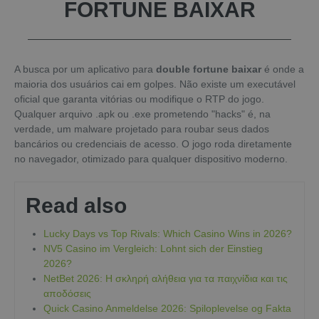
FORTUNE BAIXAR
A busca por um aplicativo para
double fortune baixar
é onde a
maioria dos usuários cai em golpes. Não existe um executável
oficial que garanta vitórias ou modifique o RTP do jogo.
Qualquer arquivo .apk ou .exe prometendo "hacks" é, na
verdade, um malware projetado para roubar seus dados
bancários ou credenciais de acesso. O jogo roda diretamente
no navegador, otimizado para qualquer dispositivo moderno.
Read also
Lucky Days vs Top Rivals: Which Casino Wins in 2026?
NV5 Casino im Vergleich: Lohnt sich der Einstieg
2026?
NetBet 2026: Η σκληρή αλήθεια για τα παιχνίδια και τις
αποδόσεις
Quick Casino Anmeldelse 2026: Spiloplevelse og Fakta