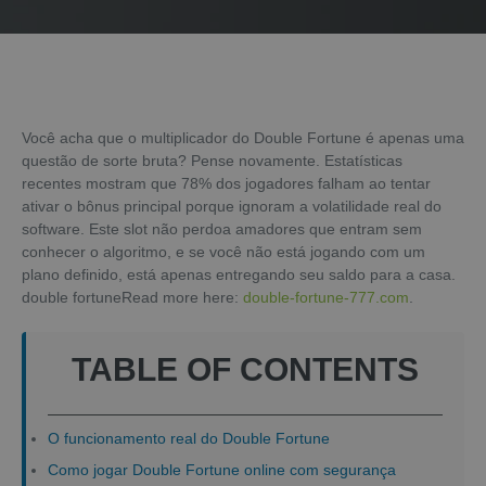
Você acha que o multiplicador do Double Fortune é apenas uma
questão de sorte bruta? Pense novamente. Estatísticas
recentes mostram que 78% dos jogadores falham ao tentar
ativar o bônus principal porque ignoram a volatilidade real do
software. Este slot não perdoa amadores que entram sem
conhecer o algoritmo, e se você não está jogando com um
plano definido, está apenas entregando seu saldo para a casa.
double fortuneRead more here:
double-fortune-777.com
.
TABLE OF CONTENTS
O funcionamento real do Double Fortune
Como jogar Double Fortune online com segurança