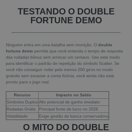
TESTANDO O DOUBLE
FORTUNE DEMO
Ninguém entra em uma batalha sem munição. O
double
fortune demo
permite que você entenda o tempo de resposta
das rodadas bônus sem arriscar um centavo. Use este modo
para identificar o padrão de repetição do símbolo Scatter. Se
você não conseguir rodar pelo menos 200 giros no modo
gratuito sem esvaziar a conta fictícia, você ainda não está
pronto para o jogo real.
Recurso
Impacto no Saldo
Símbolos Duplos
Alto potencial de ganho imediato
Rodadas Grátis
Principal fonte de lucro no 2026
Volatilidade
Exige gestão de banca conservadora
O MITO DO DOUBLE