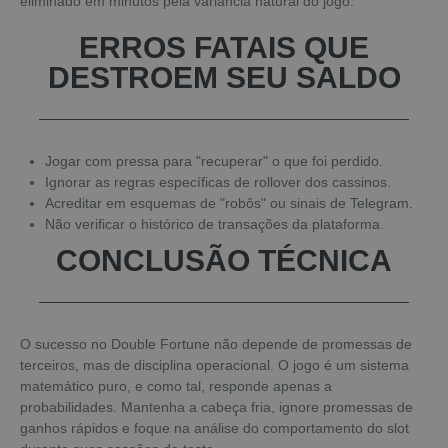
eliminado em minutos pela variância natural do jogo.
ERROS FATAIS QUE
DESTROEM SEU SALDO
Jogar com pressa para "recuperar" o que foi perdido.
Ignorar as regras específicas de rollover dos cassinos.
Acreditar em esquemas de "robôs" ou sinais de Telegram.
Não verificar o histórico de transações da plataforma.
CONCLUSÃO TÉCNICA
O sucesso no Double Fortune não depende de promessas de
terceiros, mas de disciplina operacional. O jogo é um sistema
matemático puro, e como tal, responde apenas a
probabilidades. Mantenha a cabeça fria, ignore promessas de
ganhos rápidos e foque na análise do comportamento do slot