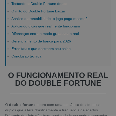
Testando o Double Fortune demo
O mito do Double Fortune baixar
Análise de rentabilidade: o jogo paga mesmo?
Aplicando dicas que realmente funcionam
Diferenças entre o modo gratuito e o real
Gerenciamento de banca para 2026
Erros fatais que destroem seu saldo
Conclusão técnica
O FUNCIONAMENTO REAL
DO DOUBLE FORTUNE
O
double fortune
opera com uma mecânica de símbolos
duplos que altera drasticamente a frequência de acertos.
Diferente de slots clássicos, aqui cada ícone pode representar