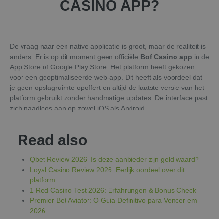
CASINO APP?
De vraag naar een native applicatie is groot, maar de realiteit is
anders. Er is op dit moment geen officiële
Bof Casino app
in de
App Store of Google Play Store. Het platform heeft gekozen
voor een geoptimaliseerde web-app. Dit heeft als voordeel dat
je geen opslagruimte opoffert en altijd de laatste versie van het
platform gebruikt zonder handmatige updates. De interface past
zich naadloos aan op zowel iOS als Android.
Read also
Qbet Review 2026: Is deze aanbieder zijn geld waard?
Loyal Casino Review 2026: Eerlijk oordeel over dit
platform
1 Red Casino Test 2026: Erfahrungen & Bonus Check
Premier Bet Aviator: O Guia Definitivo para Vencer em
2026