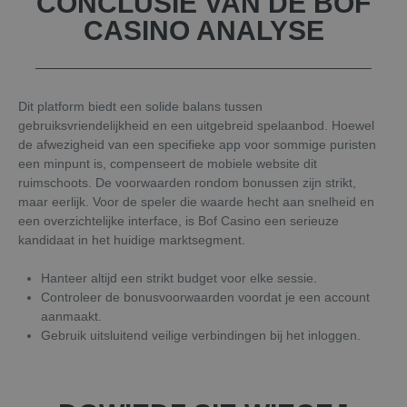
CONCLUSIE VAN DE BOF
CASINO ANALYSE
Dit platform biedt een solide balans tussen
gebruiksvriendelijkheid en een uitgebreid spelaanbod. Hoewel
de afwezigheid van een specifieke app voor sommige puristen
een minpunt is, compenseert de mobiele website dit
ruimschoots. De voorwaarden rondom bonussen zijn strikt,
maar eerlijk. Voor de speler die waarde hecht aan snelheid en
een overzichtelijke interface, is Bof Casino een serieuze
kandidaat in het huidige marktsegment.
Hanteer altijd een strikt budget voor elke sessie.
Controleer de bonusvoorwaarden voordat je een account
aanmaakt.
Gebruik uitsluitend veilige verbindingen bij het inloggen.