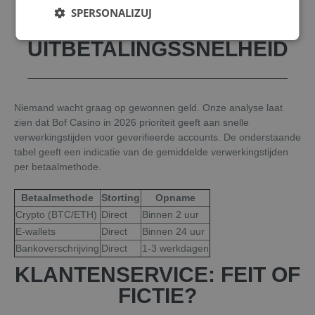
FINANCIËLE TRANSACTIES
SPERSONALIZUJ
EN
UITBETALINGSSNELHEID
Niemand wacht graag op gewonnen geld. Onze analyse laat
zien dat Bof Casino in 2026 prioriteit geeft aan snelle
verwerkingstijden voor geverifieerde accounts. De onderstaande
tabel geeft een indicatie van de gemiddelde verwerkingstijden
per betaalmethode.
Betaalmethode
Storting
Opname
Crypto (BTC/ETH)
Direct
Binnen 2 uur
E-wallets
Direct
Binnen 24 uur
Bankoverschrijving
Direct
1-3 werkdagen
KLANTENSERVICE: FEIT OF
FICTIE?