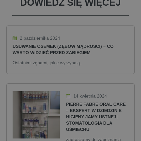
DOWIEDZ SIĘ WIĘCEJ
2 października 2024
USUWANIE ÓSEMEK (ZĘBÓW MĄDROŚCI) – CO
WARTO WIDZIEĆ PRZED ZABIEGIEM
Ostatnimi zębami, jakie wyrzynają...
14 kwietnia 2024
PIERRE FABRE ORAL CARE
– EKSPERT W DZIEDZINIE
HIGIENY JAMY USTNEJ |
STOMATOLOGIA DLA
UŚMIECHU
zapraszamy do zapoznania