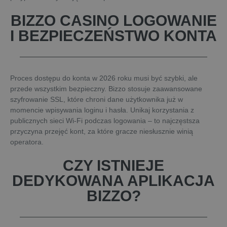
BIZZO CASINO LOGOWANIE
I BEZPIECZEŃSTWO KONTA
Proces dostępu do konta w 2026 roku musi być szybki, ale
przede wszystkim bezpieczny. Bizzo stosuje zaawansowane
szyfrowanie SSL, które chroni dane użytkownika już w
momencie wpisywania loginu i hasła. Unikaj korzystania z
publicznych sieci Wi-Fi podczas logowania – to najczęstsza
przyczyna przejęć kont, za które gracze niesłusznie winią
operatora.
CZY ISTNIEJE
DEDYKOWANA APLIKACJA
BIZZO?