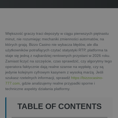
Większość graczy traci depozyty w ciągu pierwszych piętnastu
minut, nie rozumiejąc mechaniki zmienności automatów, na
których grają. Bizzo Casino nie wybacza błędów, ale dla
użytkowników potrafiących czytać statystyki RTP, platforma ta
staje się jedną z najbardziej rentownych przystani w 2026 roku.
Zamiast liczyć na szczęście, czas sprawdzić, czy algorytmy tego
operatora faktycznie dają realne szanse na wypłatę, czy są
jedynie kolejnym cyfrowym kasynem z wysoką marżą. Jeśli
szukasz rzetelnych informacji, sprawdź
https://bizzocasino-
777.com
, gdzie analizujemy realne przypadki sporne i
techniczne aspekty działania platformy.
TABLE OF CONTENTS