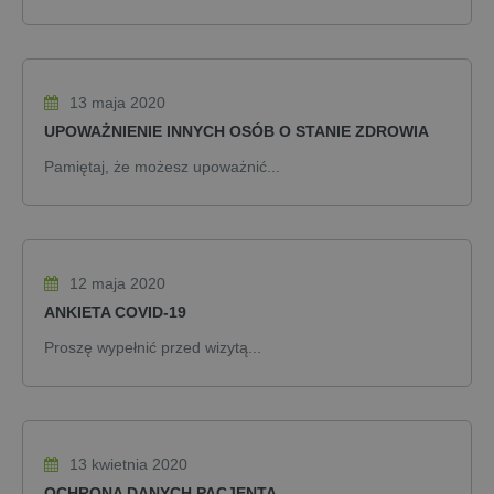
13 maja 2020
UPOWAŻNIENIE INNYCH OSÓB O STANIE ZDROWIA
Pamiętaj, że możesz upoważnić...
12 maja 2020
ANKIETA COVID-19
Proszę wypełnić przed wizytą...
13 kwietnia 2020
OCHRONA DANYCH PACJENTA