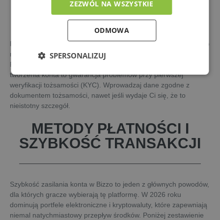
KROKU
ZEZWÓL NA WSZYSTKIE
ODMOWA
Rejestracja w Bizzo Casino została uproszczona do absolutnego
minimum, abyś mógł przejść do gry w mniej niż trzy minuty.
SPERSONALIZUJ
Pamiętaj jednak, że podanie błędnych danych podczas
tworzenia konta to gwarancja problemów przy pierwszej
weryfikacji tożsamości (KYC). Wprowadzaj dane zgodne z
dokumentem tożsamości, nawet jeśli wydaje Ci się, że to
nieistotny szczegół.
METODY PŁATNOŚCI I
SZYBKOŚĆ TRANSAKCJI
Szybkość zasilania konta w Bizzo to jeden z głównych powodów,
dla których gracze wybierają tę platformę. W 2026 roku
dominują portfele elektroniczne i kryptowaluty, które zapewniają
niemal natychmiastowy przepływ środków. Poniżej zestawienie