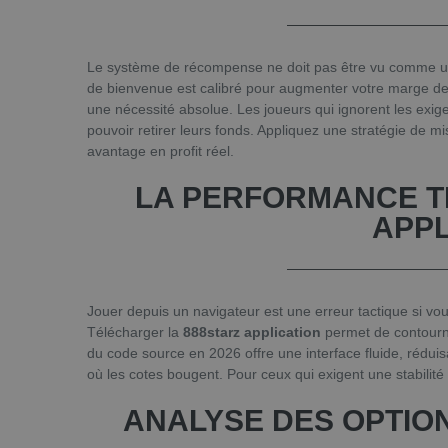
Le système de récompense ne doit pas être vu comme un
de bienvenue est calibré pour augmenter votre marge de 
une nécessité absolue. Les joueurs qui ignorent les exig
pouvoir retirer leurs fonds. Appliquez une stratégie de mi
avantage en profit réel.
LA PERFORMANCE T
APPL
Jouer depuis un navigateur est une erreur tactique si vous 
Télécharger la
888starz application
permet de contourne
du code source en 2026 offre une interface fluide, rédui
où les cotes bougent. Pour ceux qui exigent une stabilité s
ANALYSE DES OPTION