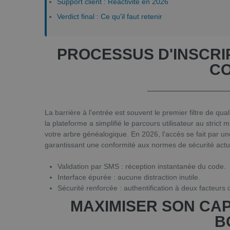
Support client : Réactivité en 2026
Verdict final : Ce qu'il faut retenir
PROCESSUS D'INSCRIP
C
La barrière à l'entrée est souvent le premier filtre de qua
la plateforme a simplifié le parcours utilisateur au stri
votre arbre généalogique. En 2026, l'accès se fait par u
garantissant une conformité aux normes de sécurité actuel
Validation par SMS : réception instantanée du code.
Interface épurée : aucune distraction inutile.
Sécurité renforcée : authentification à deux facteurs o
MAXIMISER SON CAP
B