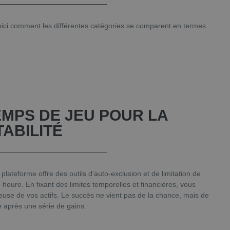
Voici comment les différentes catégories se comparent en termes
EMPS DE JEU POUR LA
ABILITÉ
lateforme offre des outils d'auto-exclusion et de limitation de
 heure. En fixant des limites temporelles et financières, vous
reuse de vos actifs. Le succès ne vient pas de la chance, mais de
me après une série de gains.