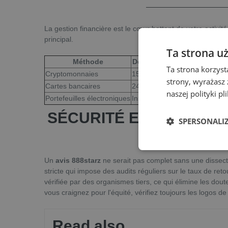
La gestion financière est le cœur battant de votre activité
principal.
Ta strona u
Méthode
Délai moyen
Frais
Ta strona korzyst
Cryptomonnaies
15 minutes
0%
strony, wyrażasz
Cartes bancaires
24-48 heures
Variable
naszej polityki p
Portefeuilles électroniques
Instantané
Faible
SÉCURITÉ ET FIABILITÉ
SPERSONALI
Un
avis 888starz
ne serait pas complet sans une dissect
stricte qui impose des audits réguliers sur le taux de re
vérifiée par des organismes tiers, ce qui élimine les dou
vous craignez pour l'équité, vérifiez toujours les logos de
Read also