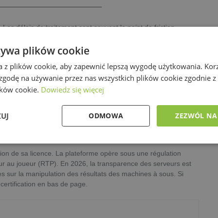
. Les délais de traitement sont souvent le point de friction
żywa plików cookie
a z plików cookie, aby zapewnić lepszą wygodę użytkowania. Korzy
 zgodę na używanie przez nas wszystkich plików cookie zgodnie 
lików cookie.
Dowiedz się więcej
 : LE POINT DE VUE EXPERT
ZUJ
ODMOWA
ZEZWÓL NA
ion de sa licence. La plateforme opère sous une régulation
tour au joueur (RTP). En 2026, la transparence des serveurs est
tes sur la manipulation des résultats des machines à sous. Si
 certification en bas de page.