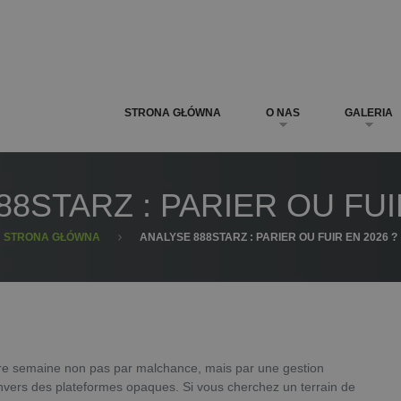
STRONA GŁÓWNA
O NAS
GALERIA
8STARZ : PARIER OU FUI
STRONA GŁÓWNA
ANALYSE 888STARZ : PARIER OU FUIR EN 2026 ?
ière semaine non pas par malchance, mais par une gestion
nvers des plateformes opaques. Si vous cherchez un terrain de