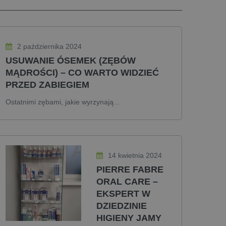
2 października 2024
USUWANIE ÓSEMEK (ZĘBÓW
MĄDROŚCI) – CO WARTO WIDZIEĆ
PRZED ZABIEGIEM
Ostatnimi zębami, jakie wyrzynają...
14 kwietnia 2024
PIERRE FABRE
ORAL CARE –
EKSPERT W
DZIEDZINIE
HIGIENY JAMY