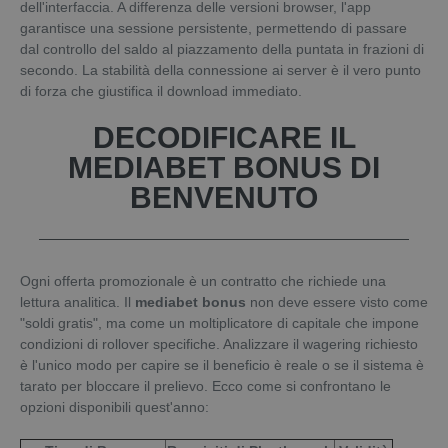
dell'interfaccia. A differenza delle versioni browser, l'app
garantisce una sessione persistente, permettendo di passare
dal controllo del saldo al piazzamento della puntata in frazioni di
secondo. La stabilità della connessione ai server è il vero punto
di forza che giustifica il download immediato.
DECODIFICARE IL
MEDIABET BONUS DI
BENVENUTO
Ogni offerta promozionale è un contratto che richiede una
lettura analitica. Il
mediabet bonus
non deve essere visto come
"soldi gratis", ma come un moltiplicatore di capitale che impone
condizioni di rollover specifiche. Analizzare il wagering richiesto
è l'unico modo per capire se il beneficio è reale o se il sistema è
tarato per bloccare il prelievo. Ecco come si confrontano le
opzioni disponibili quest'anno: