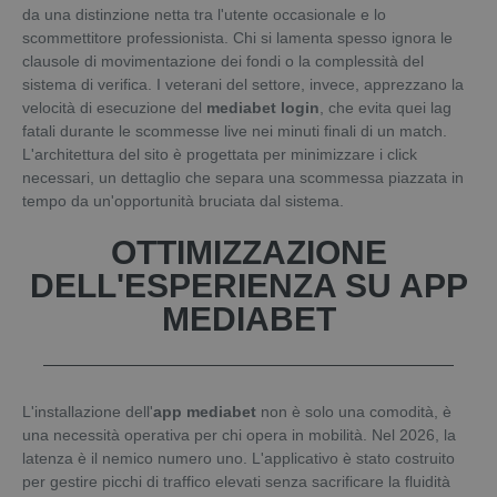
da una distinzione netta tra l'utente occasionale e lo
scommettitore professionista. Chi si lamenta spesso ignora le
clausole di movimentazione dei fondi o la complessità del
sistema di verifica. I veterani del settore, invece, apprezzano la
velocità di esecuzione del
mediabet login
, che evita quei lag
fatali durante le scommesse live nei minuti finali di un match.
L'architettura del sito è progettata per minimizzare i click
necessari, un dettaglio che separa una scommessa piazzata in
tempo da un'opportunità bruciata dal sistema.
OTTIMIZZAZIONE
DELL'ESPERIENZA SU APP
MEDIABET
L'installazione dell'
app mediabet
non è solo una comodità, è
una necessità operativa per chi opera in mobilità. Nel 2026, la
latenza è il nemico numero uno. L'applicativo è stato costruito
per gestire picchi di traffico elevati senza sacrificare la fluidità