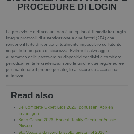
PROCEDURE DI LOGIN
La protezione dell'account non è un optional. Il
mediabet login
integra protocolli di autenticazione a due fattori (2FA) che
rendono il furto di identità virtualmente impossibile se l'utente
segue le linee guida di sicurezza. Evitare il salvataggio
automatico delle password su dispositivi condivisi e cambiare
periodicamente le credenziali sono le uniche due regole auree
per mantenere il proprio portafoglio al sicuro da accessi non
autorizzati.
Read also
De Complete Gxbet Gids 2026: Bonussen, App en
Ervaringen
Boho Casino 2026: Honest Reality Check for Aussie
Players
StarVegas è davvero la scelta giusta nel 2026?