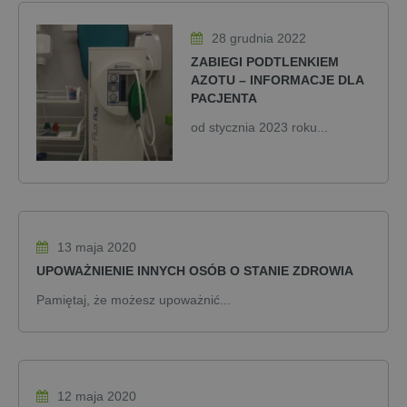
28 grudnia 2022
ZABIEGI PODTLENKIEM
AZOTU – INFORMACJE DLA
PACJENTA
od stycznia 2023 roku...
13 maja 2020
UPOWAŻNIENIE INNYCH OSÓB O STANIE ZDROWIA
Pamiętaj, że możesz upoważnić...
12 maja 2020