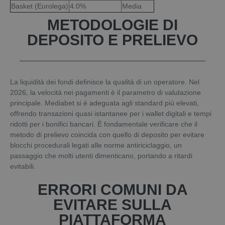
Basket (Eurolega)
4.0%
Media
METODOLOGIE DI
DEPOSITO E PRELIEVO
La liquidità dei fondi definisce la qualità di un operatore. Nel
2026, la velocità nei pagamenti è il parametro di valutazione
principale. Mediabet si è adeguata agli standard più elevati,
offrendo transazioni quasi istantanee per i wallet digitali e tempi
ridotti per i bonifici bancari. È fondamentale verificare che il
metodo di prelievo coincida con quello di deposito per evitare
blocchi procedurali legati alle norme antiriciclaggio, un
passaggio che molti utenti dimenticano, portando a ritardi
evitabili.
ERRORI COMUNI DA
EVITARE SULLA
PIATTAFORMA