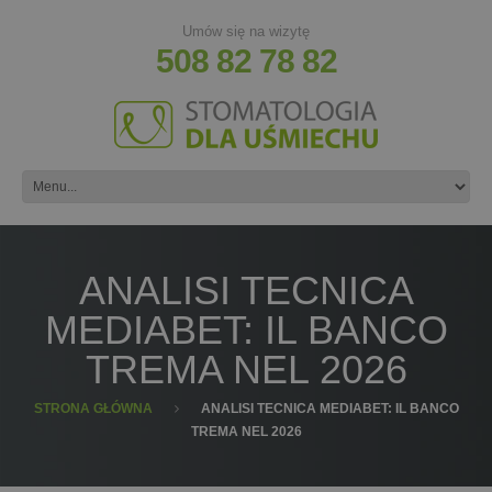
Umów się na wizytę
508 82 78 82
ANALISI TECNICA
MEDIABET: IL BANCO
TREMA NEL 2026
STRONA GŁÓWNA
ANALISI TECNICA MEDIABET: IL BANCO
TREMA NEL 2026