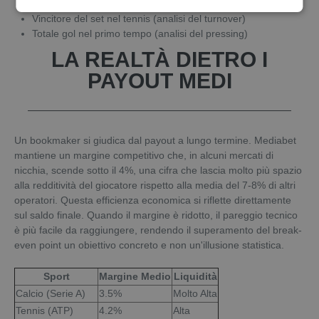
Esito del prossimo fallo o cartellino
Vincitore del set nel tennis (analisi del turnover)
Totale gol nel primo tempo (analisi del pressing)
LA REALTÀ DIETRO I
PAYOUT MEDI
Un bookmaker si giudica dal payout a lungo termine. Mediabet
mantiene un margine competitivo che, in alcuni mercati di
nicchia, scende sotto il 4%, una cifra che lascia molto più spazio
alla redditività del giocatore rispetto alla media del 7-8% di altri
operatori. Questa efficienza economica si riflette direttamente
sul saldo finale. Quando il margine è ridotto, il pareggio tecnico
è più facile da raggiungere, rendendo il superamento del break-
even point un obiettivo concreto e non un'illusione statistica.
Sport
Margine Medio
Liquidità
Calcio (Serie A)
3.5%
Molto Alta
Tennis (ATP)
4.2%
Alta