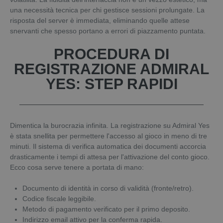
una necessità tecnica per chi gestisce sessioni prolungate. La
risposta del server è immediata, eliminando quelle attese
snervanti che spesso portano a errori di piazzamento puntata.
PROCEDURA DI
REGISTRAZIONE ADMIRAL
YES: STEP RAPIDI
Dimentica la burocrazia infinita. La registrazione su Admiral Yes
è stata snellita per permettere l'accesso al gioco in meno di tre
minuti. Il sistema di verifica automatica dei documenti accorcia
drasticamente i tempi di attesa per l'attivazione del conto gioco.
Ecco cosa serve tenere a portata di mano:
Documento di identità in corso di validità (fronte/retro).
Codice fiscale leggibile.
Metodo di pagamento verificato per il primo deposito.
Indirizzo email attivo per la conferma rapida.