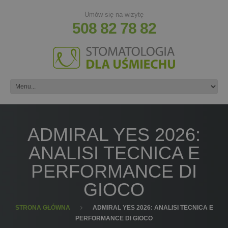
Umów się na wizytę
508 82 78 82
ADMIRAL YES 2026:
ANALISI TECNICA E
PERFORMANCE DI
GIOCO
STRONA GŁÓWNA
ADMIRAL YES 2026: ANALISI TECNICA E
PERFORMANCE DI GIOCO