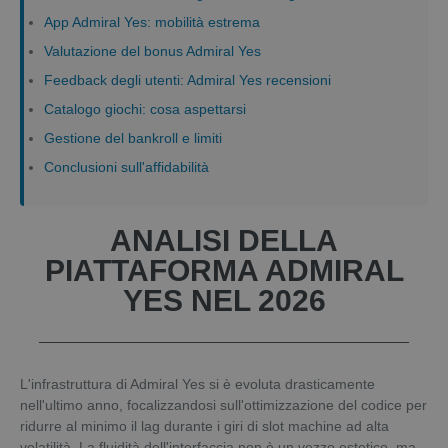
App Admiral Yes: mobilità estrema
Valutazione del bonus Admiral Yes
Feedback degli utenti: Admiral Yes recensioni
Catalogo giochi: cosa aspettarsi
Gestione del bankroll e limiti
Conclusioni sull'affidabilità
ANALISI DELLA
PIATTAFORMA ADMIRAL
YES NEL 2026
L'infrastruttura di Admiral Yes si è evoluta drasticamente
nell'ultimo anno, focalizzandosi sull'ottimizzazione del codice per
ridurre al minimo il lag durante i giri di slot machine ad alta
volatilità. La fluidità dell'interfaccia non è un vezzo estetico, ma