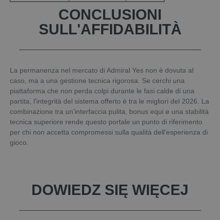
CONCLUSIONI
SULL'AFFIDABILITÀ
La permanenza nel mercato di Admiral Yes non è dovuta al
caso, ma a una gestione tecnica rigorosa. Se cerchi una
piattaforma che non perda colpi durante le fasi calde di una
partita, l'integrità del sistema offerto è tra le migliori del 2026. La
combinazione tra un'interfaccia pulita, bonus equi e una stabilità
tecnica superiore rende questo portale un punto di riferimento
per chi non accetta compromessi sulla qualità dell'esperienza di
gioco.
DOWIEDZ SIĘ WIĘCEJ