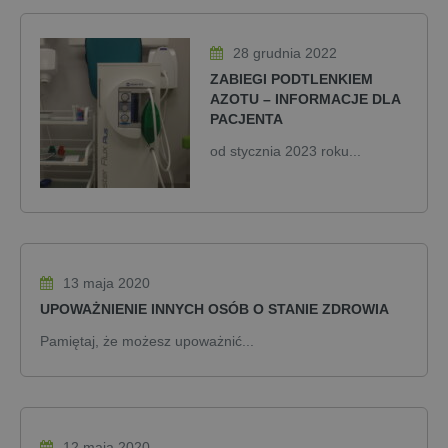
28 grudnia 2022
ZABIEGI PODTLENKIEM
AZOTU – INFORMACJE DLA
PACJENTA
od stycznia 2023 roku...
13 maja 2020
UPOWAŻNIENIE INNYCH OSÓB O STANIE ZDROWIA
Pamiętaj, że możesz upoważnić...
12 maja 2020