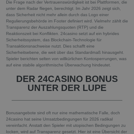
Die Frage nach der Vertrauenswürdigkeit ist bei Plattformen, die
unter dem Radar fliegen, berechtigt. Im Jahr 2026 zeigt sich,
dass Sicherheit nicht mehr allein durch das Logo einer
Regulierungsbehörde im Footer definiert wird. Vielmehr zählt die
Transparenz der Auszahlungsquoten (RTP) und die
Reaktionszeit bei Konflikten. 24casino setzt auf ein hybrides
Sicherheitssystem, das Blockchain-Technologie für
Transaktionsnachweise nutzt. Dies schafft eine
Sicherheitsebene, die weit über das Standardmaß hinausgeht.
Spieler berichten selten von willkürlichen Kontosperrungen, was
auf eine stabile algorithmische Überwachung hindeutet.
DER 24CASINO BONUS
UNTER DER LUPE
Bonusangebote sind oft nur eine mathematische Falle, doch
24casino hat seine Umsatzbedingungen für 2026 radikal
vereinfacht. Anstatt den Spieler mit utopischen Bedingungen zu
locken, wird auf Transparenz gesetzt. Hier ist eine Übersicht der