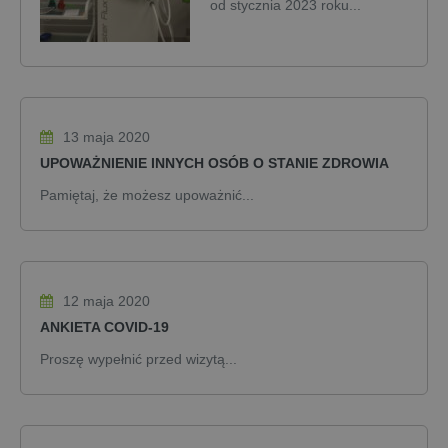
od stycznia 2023 roku...
13 maja 2020
UPOWAŻNIENIE INNYCH OSÓB O STANIE ZDROWIA
Pamiętaj, że możesz upoważnić...
12 maja 2020
ANKIETA COVID-19
Proszę wypełnić przed wizytą...