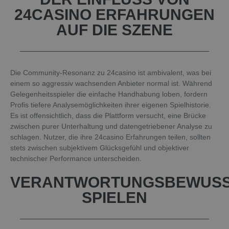
24CASINO ERFAHRUNGEN
AUF DIE SZENE
Die Community-Resonanz zu 24casino ist ambivalent, was bei
einem so aggressiv wachsenden Anbieter normal ist. Während
Gelegenheitsspieler die einfache Handhabung loben, fordern
Profis tiefere Analysemöglichkeiten ihrer eigenen Spielhistorie.
Es ist offensichtlich, dass die Plattform versucht, eine Brücke
zwischen purer Unterhaltung und datengetriebener Analyse zu
schlagen. Nutzer, die ihre 24casino Erfahrungen teilen, sollten
stets zwischen subjektivem Glücksgefühl und objektiver
technischer Performance unterscheiden.
VERANTWORTUNGSBEWUSS
SPIELEN