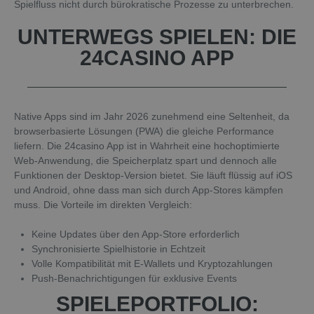
Spielfluss nicht durch bürokratische Prozesse zu unterbrechen.
UNTERWEGS SPIELEN: DIE
24CASINO APP
Native Apps sind im Jahr 2026 zunehmend eine Seltenheit, da
browserbasierte Lösungen (PWA) die gleiche Performance
liefern. Die 24casino App ist in Wahrheit eine hochoptimierte
Web-Anwendung, die Speicherplatz spart und dennoch alle
Funktionen der Desktop-Version bietet. Sie läuft flüssig auf iOS
und Android, ohne dass man sich durch App-Stores kämpfen
muss. Die Vorteile im direkten Vergleich:
Keine Updates über den App-Store erforderlich
Synchronisierte Spielhistorie in Echtzeit
Volle Kompatibilität mit E-Wallets und Kryptozahlungen
Push-Benachrichtigungen für exklusive Events
SPIELEPORTFOLIO: