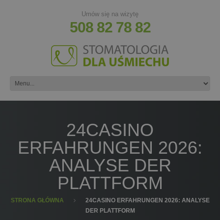
Umów się na wizytę
508 82 78 82
24CASINO
ERFAHRUNGEN 2026:
ANALYSE DER
PLATTFORM
STRONA GŁÓWNA
24CASINO ERFAHRUNGEN 2026: ANALYSE
DER PLATTFORM