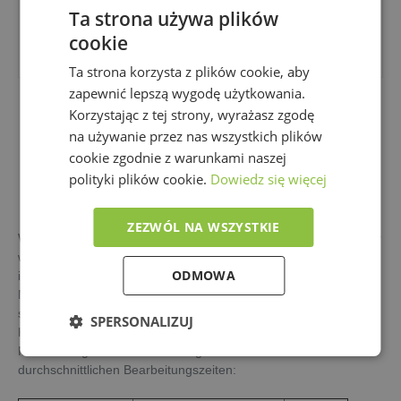
21bit Casino Review: Real Payouts or Digital Mirage in
Ta strona używa plików
2026?
cookie
Book of Ra 2026: Analisi Tecnica e Verità sul Gameplay
Ta strona korzysta z plików cookie, aby
zapewnić lepszą wygodę użytkowania.
FINANZIELLE
Korzystając z tej strony, wyrażasz zgodę
TRANSAKTIONEN UND
na używanie przez nas wszystkich plików
cookie zgodnie z warunkami naszej
GESCHWINDIGKEIT
polityki plików cookie.
Dowiedz się więcej
ZEZWÓL NA WSZYSTKIE
Wie schnell landet das Geld auf dem Konto? Diese Frage ist der
wichtigste Indikator für die Qualität eines Casinos. Im Jahr 2026
ODMOWA
ist die Wartezeit auf Auszahlungen bei 24casino auf ein
Minimum reduziert. Während Banküberweisungen
systembedingt dauern, sind Auszahlungen über
SPERSONALIZUJ
Kryptowährungen oder moderne E-Wallets oft innerhalb von
Minuten abgeschlossen. Die folgende Tabelle verdeutlicht die
durchschnittlichen Bearbeitungszeiten: