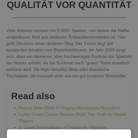
QUALITÄT VOR QUANTITÄT
Viele Anbieter werben mit 5.000+ Spielen, von denen die Hälfte
unspielbarer Müll aus obskuren Entwicklerschmieden ist. Hier
geht 24casino einen anderen Weg. Der Fokus liegt auf
kuratierten Inhalten von Branchenführern. Im Jahr 2026 zeigt
sich, dass ein kleineres, aber hochwertiges Portfolio die Spielzeit
der Nutzer erhöht, da die Suchzeit nach "guten" Titeln drastisch
verkürzt wird. Ob High-Volatility-Slots oder klassische
Tischspiele, die Auswahl wirkt wie ein gut sortierter Weinkeller.
Read also
Palace Slots 2026: Η Πλήρης Αξιολόγηση Παιχνιδιού
Lucky Green Casino Review 2026: The Truth for Aussie
Players
Is Gxbet Betrouwbaar of Gwoon de Volgende
Risicovolle Goksite in 2026?